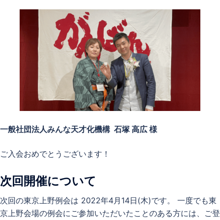
一般社団法人みんな天才化機構 石塚 高広 様
ご入会おめでとうございます！
次回開催について
次回の東京上野例会は 2022年4月14日(木)です。 一度でも東
京上野会場の例会にご参加いただいたことのある方には、ご登