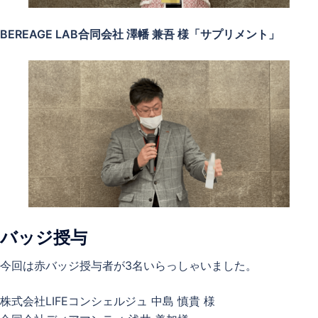
BEREAGE LAB合同会社 澤幡 兼吾 様「サプリメント」
バッジ授与
今回は赤バッジ授与者が3名いらっしゃいました。
株式会社LIFEコンシェルジュ 中島 慎貴 様