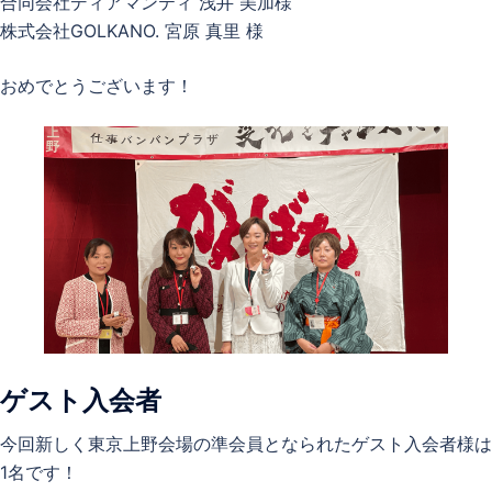
合同会社ディアマンティ 浅井 美加様
株式会社GOLKANO. 宮原 真里 様
おめでとうございます！
ゲスト入会者
今回新しく東京上野会場の準会員となられたゲスト入会者様は
1名です！