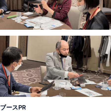
ブースPR