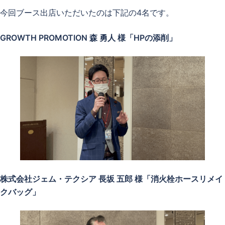
今回ブース出店いただいたのは下記の4名です。
GROWTH PROMOTION 森 勇人 様「HPの添削」
株式会社ジェム・テクシア 長坂 五郎 様「消火栓ホースリメイ
クバッグ」