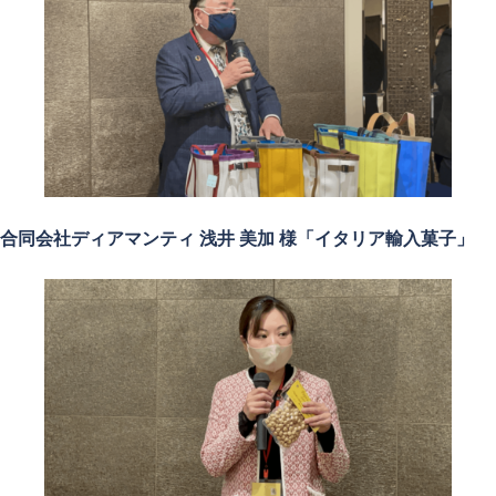
合同会社ディアマンティ 浅井 美加 様「イタリア輸入菓子」